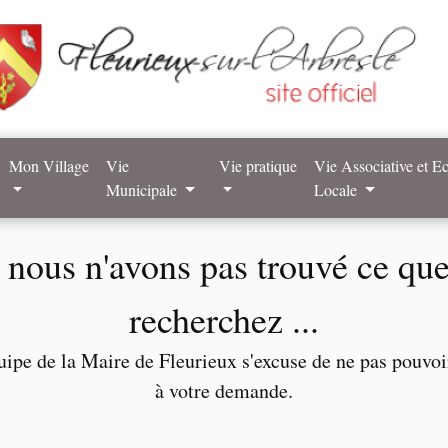
Mon Village
Vie
Vie pratique
Vie Associative et 
Municipale
Locale
nous n'avons pas trouvé ce qu
recherchez ...
uipe de la Maire de Fleurieux s'excuse de ne pas pouvo
à votre demande.