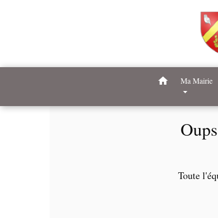
home
Ma Mairie
Oups 
Toute l'éq