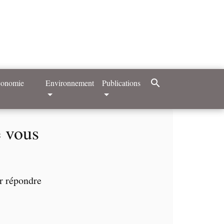
search
Economie
Environnement
Publications
e vous
ir répondre