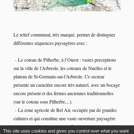
Le relief communal, très marqué, permet de distinguer
différentes séquences paysagères avec :
- Le coteau de Pilherbe, à l’Ouest : vastes perceptions
sur la ville de l’Arbresle, les coteaux de Nuelles et le
plateau de St-Germain-sur-l’Arbresle. Ce secteur
présente un caractère encore très naturel, avec un bocage
encore présent et des fermes anciennes traditionnelles
(sur le coteau sous Pilherbe,...).
- La zone agricole de Bel Air, occupée par de grandes
cultures et qui constitue une vaste ouverture paysagère
en direction de Lentilly. Elle offre des vues remarquables
This site uses cookies and gives you control over what you want