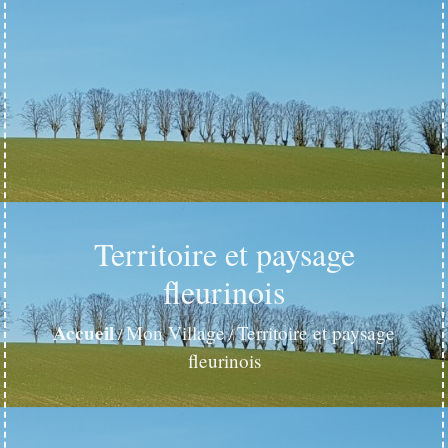
Territoire et paysage
fleurinois
Accueil
Mon Village
Territoire et paysage
/
/
fleurinois