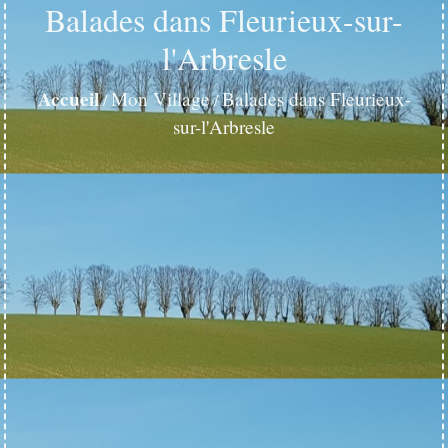
Balades dans Fleurieux-sur-
l'Arbresle
Accueil
Mon Village
Balades dans Fleurieux-
/
/
sur-l'Arbresle