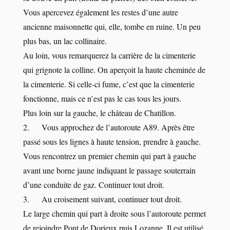
Vous apercevez également les restes d’une autre
ancienne maisonnette qui, elle, tombe en ruine. Un peu
plus bas, un lac collinaire.
Au loin, vous remarquerez la carrière de la cimenterie
qui grignote la colline. On aperçoit la haute cheminée de
la cimenterie. Si celle-ci fume, c’est que la cimenterie
fonctionne, mais ce n’est pas le cas tous les jours.
Plus loin sur la gauche, le château de Chatillon.
2. Vous approchez de l’autoroute A89. Après être
passé sous les lignes à haute tension, prendre à gauche.
Vous rencontrez un premier chemin qui part à gauche
avant une borne jaune indiquant le passage souterrain
d’une conduite de gaz. Continuer tout droit.
3. Au croisement suivant, continuer tout droit.
Le large chemin qui part à droite sous l’autoroute permet
de rejoindre Pont de Dorieux puis Lozanne. Il est utilisé