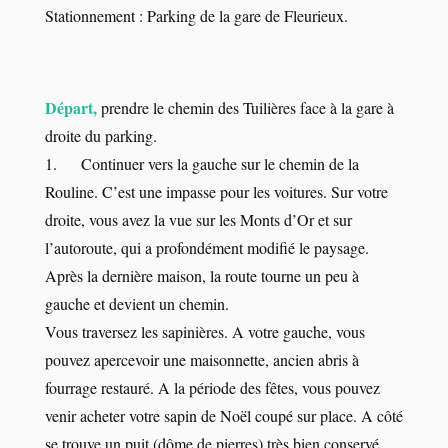
Stationnement : Parking de la gare de Fleurieux.
Départ,
prendre le chemin des Tuilières face à la gare à
droite du parking.
1. Continuer vers la gauche sur le chemin de la
Rouline. C’est une impasse pour les voitures. Sur vo
tre
droite, vous avez la vue sur les Monts d’Or et sur
l’autoroute, qui a profondément modifié le paysage.
Après la dernière maison, la route tourne un peu à
gauche et devient un chemin.
Vous traversez les sapinières. A votre gauche, vous
pouvez apercevoir une maisonnette, ancien abris à
fourrage restauré. A la période des fêtes, vous pouvez
venir acheter votre sapin de Noël coupé sur place. A côté
se trouve un puit (dôme de pierres) très bien conservé.