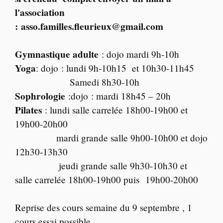
l'association
: asso.familles.fleurieux@gmail.com
Gymnastique adulte
: dojo mardi 9h-10h
Yoga
: dojo : lundi 9h-10h15 et 10h30-11h45
Samedi 8h30-10h
Sophrologie
:dojo : mardi 18h45 – 20h
Pilates
: lundi salle carrelée 18h00-19h00 et
19h00-20h00
mardi grande salle 9h00-10h00 et dojo
12h30-13h30
jeudi grande salle 9h30-10h30 et
salle carrelée 18h00-19h00 puis 19h00-20h00
Reprise des cours semaine du 9 septembre , 1
cours essai possible