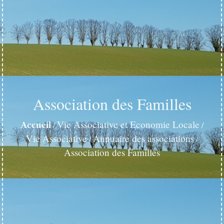
Association des Familles
Accueil
Vie Associative et Economie Locale
/
/
Vie Associative
Annuaire des associations
/
/
Association des Familles