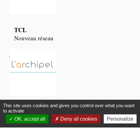
TCL
Nouveau réseau
This site uses cookies and gives you control over what you want
ACTIVITES ARCHIPEL
to activate
Informations
OK, accept all
Deny all cookies
Personalize