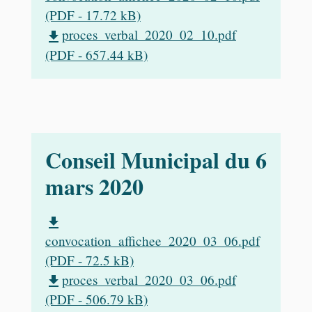
(PDF - 17.72 kB)
proces_verbal_2020_02_10.pdf
file_download
(PDF - 657.44 kB)
Conseil Municipal du 6
mars 2020
file_download
convocation_affichee_2020_03_06.pdf
(PDF - 72.5 kB)
proces_verbal_2020_03_06.pdf
file_download
(PDF - 506.79 kB)