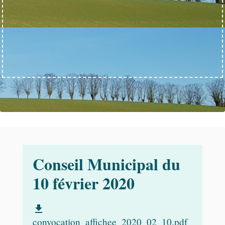
Conseil Municipal du
10 février 2020
file_download
convocation_affichee_2020_02_10.pdf