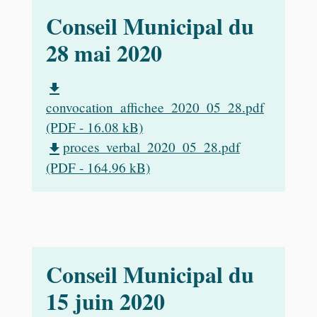
Conseil Municipal du
28 mai 2020
file_download
convocation_affichee_2020_05_28.pdf
(PDF - 16.08 kB)
proces_verbal_2020_05_28.pdf
file_download
(PDF - 164.96 kB)
Conseil Municipal du
15 juin 2020