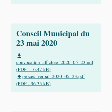
Conseil Municipal du
23 mai 2020
file_download
convocation_affichee_2020_05_23.pdf
(PDF - 16.47 kB)
proces_verbal_2020_05_23.pdf
file_download
(PDF - 96.35 kB)