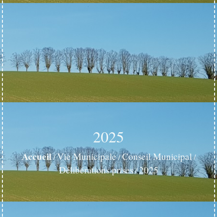
2025
Accueil
Vie Municipale
Conseil Municipal
/
/
/
Délibérations prises
2025
/