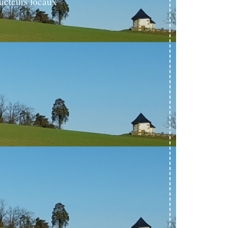
ucteurs locaux