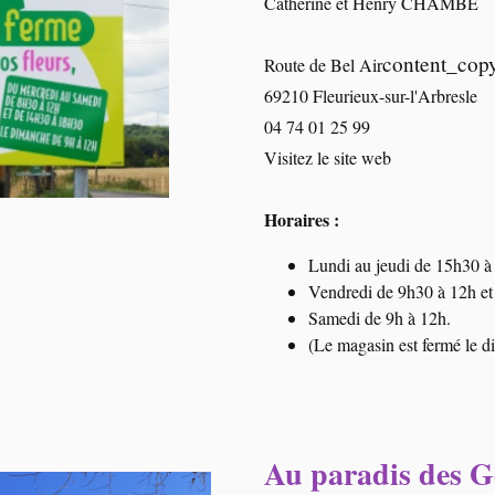
Catherine et Henry CHAMBE
content_cop
Route de Bel Air
69210 Fleurieux-sur-l'Arbresle
04 74 01 25 99
Visitez le site web
Horaires :
Lundi au jeudi de 15h30 à
Vendredi de 9h30 à 12h e
Samedi de 9h à 12h.
(Le magasin est fermé le 
Au paradis des 