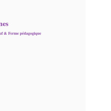
nes
oeuf & Ferme pédagogique