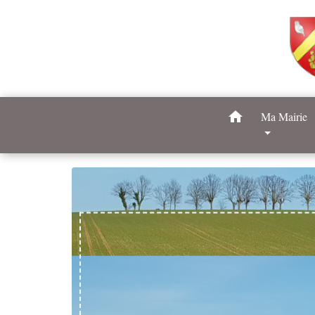
home
Ma Mairie