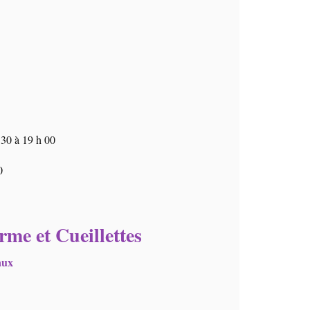
 30 à 19 h 00
0
rme et Cueillettes
aux