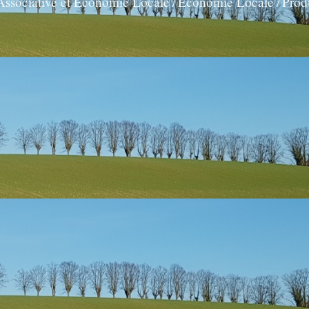
Associative et Economie Locale
Economie Locale
Prod
/
/