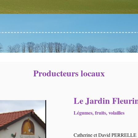
Producteurs locaux
Le Jardin Fleuri
Légumes, fruits, volailles
Catherine et David PERRELLE