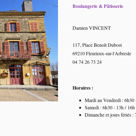
Boulangerie & Pâtisserie
Damien VINCENT
117, Place Benoît Dubost
69210 Fleurieux-sur-l'Arbresle
04 74 26 73 24
Horaires :
Mardi au Vendredi : 6h30 
Samedi : 6h30 - 13h / 16h
Dimanche et jours fériés :