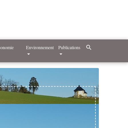
search
Economie
Environnement
Publications