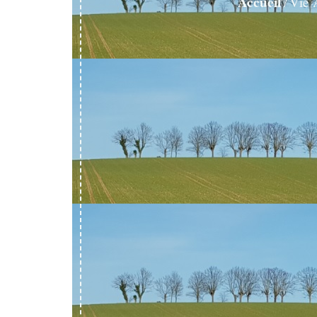
Accueil
Vie 
/