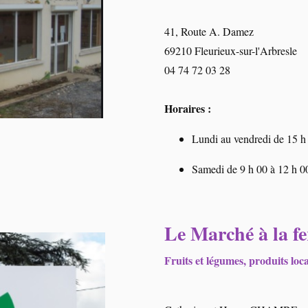
41, Route A. Damez
69210 Fleurieux-sur-l'Arbresle
04 74 72 03 28
Horaires :
Lundi au vendredi de 15 h
Samedi de 9 h 00 à 12 h 0
Le Marché à la fe
Fruits et légumes, produits loc